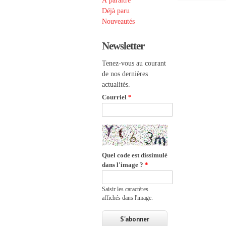
À paraître
Déjà paru
Nouveautés
Newsletter
Tenez-vous au courant
de nos dernières
actualités.
Courriel
*
Quel code est dissimulé
dans l'image ?
*
Saisir les caractères
affichés dans l'image.