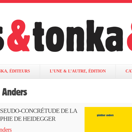
NKA, ÉDITEURS
L’UNE & L’AUTRE, ÉDITION
CA
 Anders
PSEUDO-CONCRÉTUDE DE LA
PHIE DE HEIDEGGER
nders