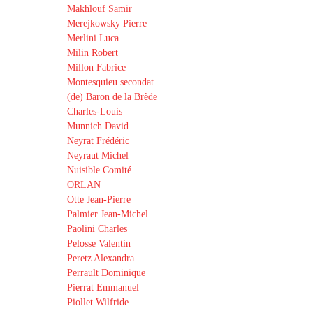
Makhlouf Samir
Merejkowsky Pierre
Merlini Luca
Milin Robert
Millon Fabrice
Montesquieu secondat
(de) Baron de la Brède
Charles-Louis
Munnich David
Neyrat Frédéric
Neyraut Michel
Nuisible Comité
ORLAN
Otte Jean-Pierre
Palmier Jean-Michel
Paolini Charles
Pelosse Valentin
Peretz Alexandra
Perrault Dominique
Pierrat Emmanuel
Piollet Wilfride