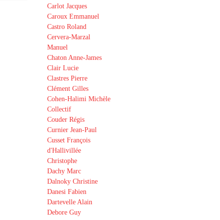
Carlot Jacques
Caroux Emmanuel
Castro Roland
Cervera-Marzal
Manuel
Chaton Anne-James
Clair Lucie
Clastres Pierre
Clément Gilles
Cohen-Halimi Michèle
Collectif
Couder Régis
Curnier Jean-Paul
Cusset François
d'Hallivillée
Christophe
Dachy Marc
Dalnoky Christine
Danesi Fabien
Dartevelle Alain
Debore Guy