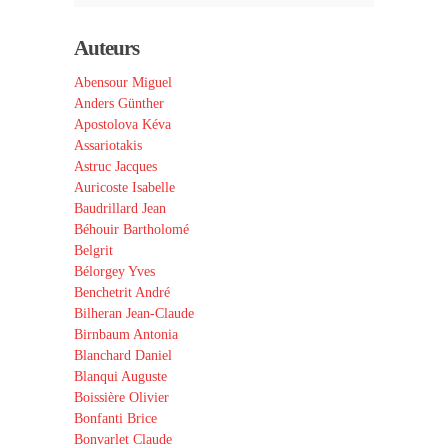
Auteurs
Abensour Miguel
Anders Günther
Apostolova Kéva
Assariotakis
Astruc Jacques
Auricoste Isabelle
Baudrillard Jean
Béhouir Bartholomé
Belgrit
Bélorgey Yves
Benchetrit André
Bilheran Jean-Claude
Birnbaum Antonia
Blanchard Daniel
Blanqui Auguste
Boissière Olivier
Bonfanti Brice
Bonvarlet Claude