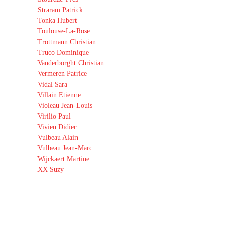
Straram Patrick
Tonka Hubert
Toulouse-La-Rose
Trottmann Christian
Truco Dominique
Vanderborght Christian
Vermeren Patrice
Vidal Sara
Villain Etienne
Violeau Jean-Louis
Virilio Paul
Vivien Didier
Vulbeau Alain
Vulbeau Jean-Marc
Wijckaert Martine
XX Suzy