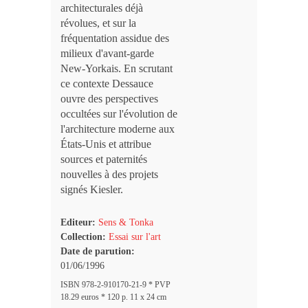
architecturales déjà
révolues, et sur la
fréquentation assidue des
milieux d'avant-garde
New-Yorkais. En scrutant
ce contexte Dessauce
ouvre des perspectives
occultées sur l'évolution de
l'architecture moderne aux
États-Unis et attribue
sources et paternités
nouvelles à des projets
signés Kiesler.
Editeur:
Sens & Tonka
Collection:
Essai sur l'art
Date de parution:
01/06/1996
ISBN 978-2-910170-21-9 * PVP
18.29 euros * 120 p. 11 x 24 cm