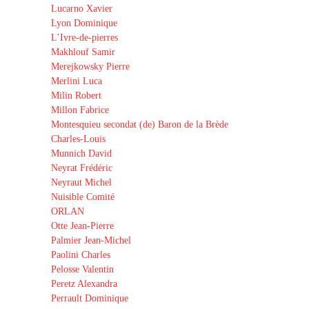
Lucarno Xavier
Lyon Dominique
L’Ivre-de-pierres
Makhlouf Samir
Merejkowsky Pierre
Merlini Luca
Milin Robert
Millon Fabrice
Montesquieu secondat (de) Baron de la Brède
Charles-Louis
Munnich David
Neyrat Frédéric
Neyraut Michel
Nuisible Comité
ORLAN
Otte Jean-Pierre
Palmier Jean-Michel
Paolini Charles
Pelosse Valentin
Peretz Alexandra
Perrault Dominique