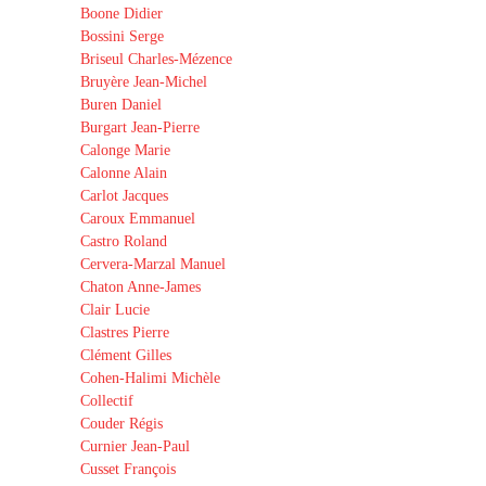
Boone Didier
Bossini Serge
Briseul Charles-Mézence
Bruyère Jean-Michel
Buren Daniel
Burgart Jean-Pierre
Calonge Marie
Calonne Alain
Carlot Jacques
Caroux Emmanuel
Castro Roland
Cervera-Marzal Manuel
Chaton Anne-James
Clair Lucie
Clastres Pierre
Clément Gilles
Cohen-Halimi Michèle
Collectif
Couder Régis
Curnier Jean-Paul
Cusset François