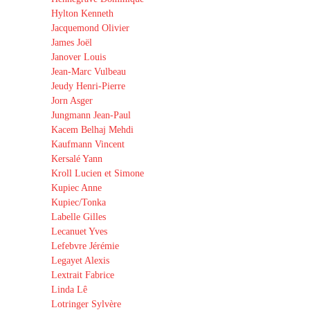
Hylton Kenneth
Jacquemond Olivier
James Joël
Janover Louis
Jean-Marc Vulbeau
Jeudy Henri-Pierre
Jorn Asger
Jungmann Jean-Paul
Kacem Belhaj Mehdi
Kaufmann Vincent
Kersalé Yann
Kroll Lucien et Simone
Kupiec Anne
Kupiec/Tonka
Labelle Gilles
Lecanuet Yves
Lefebvre Jérémie
Legayet Alexis
Lextrait Fabrice
Linda Lê
Lotringer Sylvère