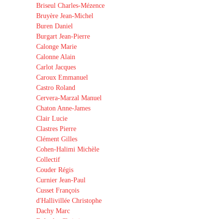
Briseul Charles-Mézence
Bruyère Jean-Michel
Buren Daniel
Burgart Jean-Pierre
Calonge Marie
Calonne Alain
Carlot Jacques
Caroux Emmanuel
Castro Roland
Cervera-Marzal Manuel
Chaton Anne-James
Clair Lucie
Clastres Pierre
Clément Gilles
Cohen-Halimi Michèle
Collectif
Couder Régis
Curnier Jean-Paul
Cusset François
d'Hallivillée Christophe
Dachy Marc