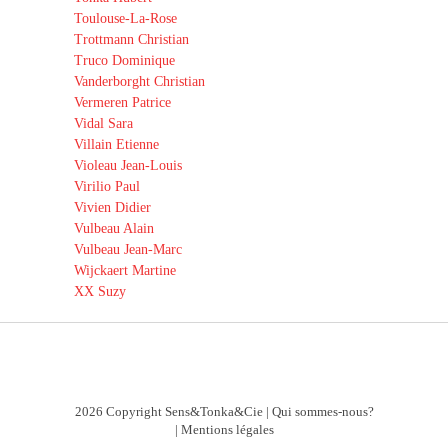
Toulouse-La-Rose
Trottmann Christian
Truco Dominique
Vanderborght Christian
Vermeren Patrice
Vidal Sara
Villain Etienne
Violeau Jean-Louis
Virilio Paul
Vivien Didier
Vulbeau Alain
Vulbeau Jean-Marc
Wijckaert Martine
XX Suzy
2026 Copyright Sens&Tonka&Cie |
Qui sommes-nous?
|
Mentions légales