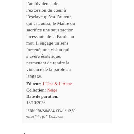
l’ambivalence de
l’extorsion du cœur à
l’esclave qu’est l’auteur,
qui est, aussi, le Maître du
sacrifice une soustraction
incessante de la Parole au
mot. Il engage un sens
forcené, une vision qui
s’avère ésotérique,
permettant de rendre la
violence de la parole au
langage.
Editeur:
L'Une & L'Autre
Collection:
Neige
Date de parution:
15/10/2025
ISBN 978-2-84534-133-1 * 12,50
euros * 48 p. * 15x20 cm