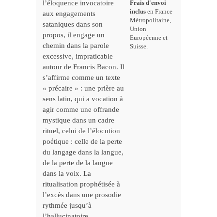
l’éloquence invocatoire
Frais d'envoi
inclus
en France
aux engagements
Métropolitaine,
sataniques dans son
Union
propos, il engage un
Européenne et
chemin dans la parole
Suisse.
excessive, impraticable
autour de Francis Bacon. Il
s’affirme comme un texte
« précaire » : une prière au
sens latin, qui a vocation à
agir comme une offrande
mystique dans un cadre
rituel, celui de l’élocution
poétique : celle de la perte
du langage dans la langue,
de la perte de la langue
dans la voix. La
ritualisation prophétisée à
l’excès dans une prosodie
rythmée jusqu’à
l’hallucinatoire,