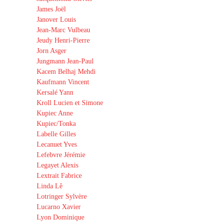
James Joël
Janover Louis
Jean-Marc Vulbeau
Jeudy Henri-Pierre
Jorn Asger
Jungmann Jean-Paul
Kacem Belhaj Mehdi
Kaufmann Vincent
Kersalé Yann
Kroll Lucien et Simone
Kupiec Anne
Kupiec/Tonka
Labelle Gilles
Lecanuet Yves
Lefebvre Jérémie
Legayet Alexis
Lextrait Fabrice
Linda Lê
Lotringer Sylvère
Lucarno Xavier
Lyon Dominique