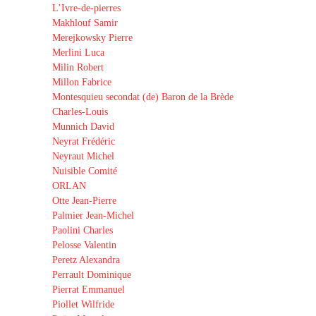
L’Ivre-de-pierres
Makhlouf Samir
Merejkowsky Pierre
Merlini Luca
Milin Robert
Millon Fabrice
Montesquieu secondat (de) Baron de la Brède
Charles-Louis
Munnich David
Neyrat Frédéric
Neyraut Michel
Nuisible Comité
ORLAN
Otte Jean-Pierre
Palmier Jean-Michel
Paolini Charles
Pelosse Valentin
Peretz Alexandra
Perrault Dominique
Pierrat Emmanuel
Piollet Wilfride