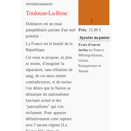
révolutionnaires
Toulouse-La-Rose
Doléances est un essai
pamphlétaire partant d'un seul
Prix:
15,00 €
postulat :
La France est le boulet de la
Frais d'envoi
République.
inclus
en France
Métropolitaine,
Cet essai se propose, ni plus
Union
ni moins, d'imaginer la
Européenne et
séparation, sans effusions de
Suisse.
sang, de ces deux entités
contradictoires, si du moins
l'on désire que la Nation se
démarque du nationalisme
fascisant actuel et des
“patrouillotes” qui s'en
réclament. Pour appuyer
définitivement cette rupture
avec l’ancien régime (La