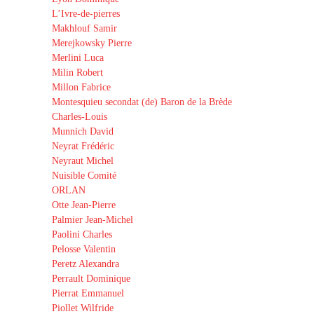
L’Ivre-de-pierres
Makhlouf Samir
Merejkowsky Pierre
Merlini Luca
Milin Robert
Millon Fabrice
Montesquieu secondat (de) Baron de la Brède
Charles-Louis
Munnich David
Neyrat Frédéric
Neyraut Michel
Nuisible Comité
ORLAN
Otte Jean-Pierre
Palmier Jean-Michel
Paolini Charles
Pelosse Valentin
Peretz Alexandra
Perrault Dominique
Pierrat Emmanuel
Piollet Wilfride