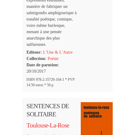
expressions entendues,
manière de fabriquer un
salmigondis amphigourique à
tonalité poétique, comique,
voire même burlesque,
menant à une pensée
anarchique des plus
sulfureuses.
Editeur:
L'Une & L'Autre
Collection:
Poésie
Date de parution:
20/10/2017
ISBN 978-2-35729-104-1 * PVP
14.50 euros * 56 p.
SENTENCES DE
SOLITAIRE
Toulouse-La-Rose