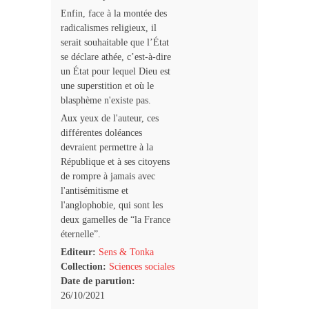
Enfin, face à la montée des
radicalismes religieux, il
serait souhaitable que l’État
se déclare athée, c’est-à-dire
un État pour lequel Dieu est
une superstition et où le
blasphème n'existe pas.
Aux yeux de l'auteur, ces
différentes doléances
devraient permettre à la
République et à ses citoyens
de rompre à jamais avec
l'antisémitisme et
l'anglophobie, qui sont les
deux gamelles de “la France
éternelle”.
Editeur:
Sens & Tonka
Collection:
Sciences sociales
Date de parution:
26/10/2021