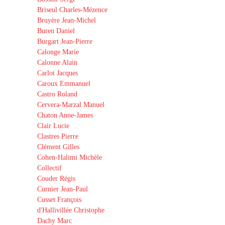
Briseul Charles-Mézence
Bruyère Jean-Michel
Buren Daniel
Burgart Jean-Pierre
Calonge Marie
Calonne Alain
Carlot Jacques
Caroux Emmanuel
Castro Roland
Cervera-Marzal Manuel
Chaton Anne-James
Clair Lucie
Clastres Pierre
Clément Gilles
Cohen-Halimi Michèle
Collectif
Couder Régis
Curnier Jean-Paul
Cusset François
d'Hallivillée Christophe
Dachy Marc