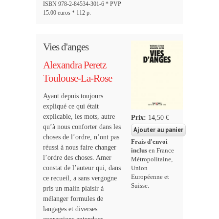
ISBN 978-2-84534-301-6 * PVP
15.00 euros * 112 p.
Vies d'anges
Alexandra Peretz
Toulouse-La-Rose
Ayant depuis toujours
expliqué ce qui était
explicable, les mots, autre
Prix:
14,50 €
qu’à nous conforter dans les
choses de l’ordre, n’ont pas
Frais d'envoi
réussi à nous faire changer
inclus
en France
l’ordre des choses. Amer
Métropolitaine,
constat de l’auteur qui, dans
Union
Européenne et
ce recueil, a sans vergogne
Suisse.
pris un malin plaisir à
mélanger formules de
langages et diverses