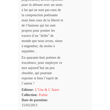
pour la déroute
avec ses mots
à lui qui ne sont pas ceux de
la componction poétisante
mais bien ceux de la liberté et
de l’humour qui lui sont
propres pour pointer les
travers d’un “drôle” de
monde que nous avons, sinon
à engendrer, du moins à
enjamber...
En quarante-huit poèmes de
truculence, pour employer ce
mot aujourd’hui un peu
obsolète, qui pourtant
exprime si bien l’esprit de
l’auteur !
Editeur:
L'Une & L'Autre
Collection:
Poésie
Date de parution:
15/03/2013