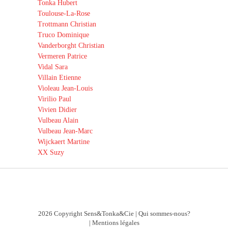
Tonka Hubert
Toulouse-La-Rose
Trottmann Christian
Truco Dominique
Vanderborght Christian
Vermeren Patrice
Vidal Sara
Villain Etienne
Violeau Jean-Louis
Virilio Paul
Vivien Didier
Vulbeau Alain
Vulbeau Jean-Marc
Wijckaert Martine
XX Suzy
2026 Copyright Sens&Tonka&Cie |
Qui sommes-nous?
|
Mentions légales