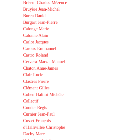
Briseul Charles-Mézence
Bruyère Jean-Michel
Buren Daniel
Burgart Jean-Pierre
Calonge Marie
Calonne Alain
Carlot Jacques
Caroux Emmanuel
Castro Roland
Cervera-Marzal Manuel
Chaton Anne-James
Clair Lucie
Clastres Pierre
Clément Gilles
Cohen-Halimi Michèle
Collectif
Couder Régis
Curnier Jean-Paul
Cusset François
d'Hallivillée Christophe
Dachy Marc