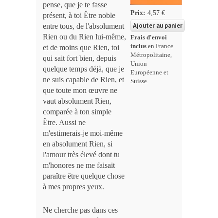
pense, que je te fasse
Prix:
4,57 €
présent, à toi Être noble
entre tous, de l'absolument
Rien ou du Rien lui-même,
Frais d'envoi
inclus
en France
et de moins que Rien, toi
Métropolitaine,
qui sait fort bien, depuis
Union
quelque temps déjà, que je
Européenne et
ne suis capable de Rien, et
Suisse.
que toute mon œuvre ne
vaut absolument Rien,
comparée à ton simple
Être. Aussi ne
m'estimerais-je moi-même
en absolument Rien, si
l'amour très élevé dont tu
m'honores ne me faisait
paraître être quelque chose
à mes propres yeux.
Ne cherche pas dans ces