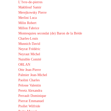
L’Ivre-de-pierres
Makhlouf Samir
Merejkowsky Pierre
Merlini Luca
Milin Robert
Millon Fabrice
Montesquieu secondat (de) Baron de la Brède
Charles-Louis
Munnich David
Neyrat Frédéric
Neyraut Michel
Nuisible Comité
ORLAN
Otte Jean-Pierre
Palmier Jean-Michel
Paolini Charles
Pelosse Valentin
Peretz Alexandra
Perrault Dominique
Pierrat Emmanuel
Piollet Wilfride