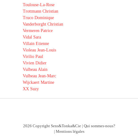
Toulouse-La-Rose
Trottmann Christian
Truco Dominique
Vanderborght Christian
Vermeren Patrice
Vidal Sara
Villain Etienne
Violeau Jean-Louis
Virilio Paul
Vivien Didier
Vulbeau Alain
Vulbeau Jean-Marc
Wijckaert Martine
XX Suzy
2026 Copyright Sens&Tonka&Cie |
Qui sommes-nous?
|
Mentions légales