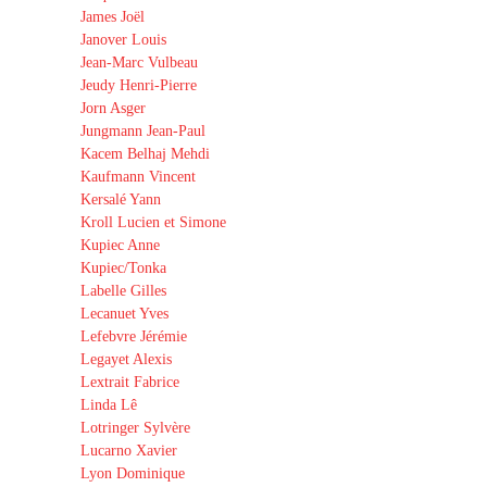
James Joël
Janover Louis
Jean-Marc Vulbeau
Jeudy Henri-Pierre
Jorn Asger
Jungmann Jean-Paul
Kacem Belhaj Mehdi
Kaufmann Vincent
Kersalé Yann
Kroll Lucien et Simone
Kupiec Anne
Kupiec/Tonka
Labelle Gilles
Lecanuet Yves
Lefebvre Jérémie
Legayet Alexis
Lextrait Fabrice
Linda Lê
Lotringer Sylvère
Lucarno Xavier
Lyon Dominique