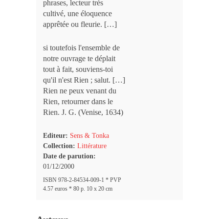
phrases, lecteur très
cultivé, une éloquence
apprêtée ou fleurie. […]
si toutefois l'ensemble de
notre ouvrage te déplait
tout à fait, souviens-toi
qu'il n'est Rien ; salut. […]
Rien ne peux venant du
Rien, retourner dans le
Rien. J. G. (Venise, 1634)
Editeur:
Sens & Tonka
Collection:
Littérature
Date de parution:
01/12/2000
ISBN 978-2-84534-009-1 * PVP
4.57 euros * 80 p. 10 x 20 cm