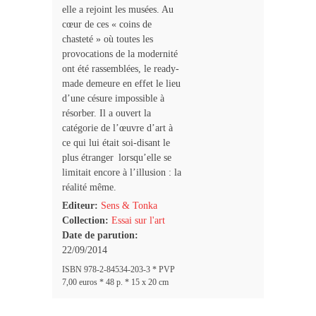
elle a rejoint les musées. Au
cœur de ces « coins de
chasteté » où toutes les
provocations de la modernité
ont été rassemblées, le ready-
made demeure en effet le lieu
d’une césure impossible à
résorber. Il a ouvert la
catégorie de l’œuvre d’art à
ce qui lui était soi-disant le
plus étranger lorsqu’elle se
limitait encore à l’illusion : la
réalité même.
Editeur:
Sens & Tonka
Collection:
Essai sur l'art
Date de parution:
22/09/2014
ISBN 978-2-84534-203-3 * PVP
7,00 euros * 48 p. * 15 x 20 cm