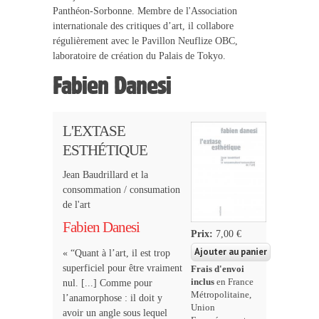
Panthéon-Sorbonne. Membre de l'Association
internationale des critiques d’art, il collabore
régulièrement avec le Pavillon Neuflize OBC,
laboratoire de création du Palais de Tokyo.
Fabien Danesi
L'EXTASE
ESTHÉTIQUE
Jean Baudrillard et la
consommation / consumation
de l'art
Fabien Danesi
Prix:
7,00 €
« “Quant à l’art, il est trop
superficiel pour être vraiment
Frais d'envoi
inclus
en France
nul. [...] Comme pour
Métropolitaine,
l’anamorphose : il doit y
Union
avoir un angle sous lequel