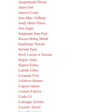
Jacquemond Olivier
James Joël
Janover Louis
Jean-Marc Vulbeau
Jeudy Henri-Pierre
Jorn Asger
Jungmann Jean-Paul
Kacem Belhaj Mehdi
Kaufmann Vincent
Kersalé Yann
Kroll Lucien et Simone
Kupiec Anne
Kupiec/Tonka
Labelle Gilles
Lecanuet Yves
Lefebvre Jérémie
Legayet Alexis
Lextrait Fabrice
Linda Lê
Lotringer Sylvère
Lucarno Xavier