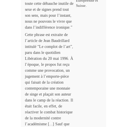
Européenne et
toute cette débauche inutile de
Suisse.
sexe et de signes prend tout
son sens, mais pour l’instant,
nous ne pouvons le vivre que
dans l’indifférence ironique.”
Cette phrase est extraite de
l’article de Jean Baudrillard
intitulé “Le complot de l’art”,
paru dans le quotidien
Libération du 20 mai 1996. À
l’époque, le propos fut reçu
comme une provocation, un
jugement à l’emporte-pièce
qui faisait de la création
contemporaine une monnaie
de singe et plaçait son auteur
dans le camp de la réaction. Il
était facile, en effet, de
réactiver le combat historique
de la modernité contre
l’académisme [...] Sauf que