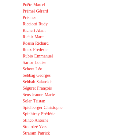
Poëte Marcel
Prémel Gérard
Prismes
Ricciotti Rudy
Richert Alain
Richir Marc
Rossin Richard
Roux Frédéric
Rubio Emmanuel
Sartor Louise
Scheer Léo
Sebbag Georges
Sebbah Salanskis
Séguret François
Sens Jeanne-Marie
Soler Tristan
Spielberger Christophe
Spinhirny Frédéric
Stinco Antoine
Stourdzé Yves
Straram Patrick