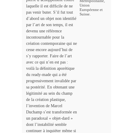
Métropolitaine,
Union
laquelle il est difﬁcile de ne
Européenne et
pas venir buter. S’il fut tout
Suisse.
d’abord un objet non identiﬁé
par l’art de son temps, il est
devenu une référence
incontournable pour la
création contemporaine qui ne
cesse encore aujourd’hui de
s’y rapporter. Faire de l’art
avec ce qui n’en est pas :
voilà la déﬁnition aporétique
du ready-made qui a été
progressivement invalidée par
sa postérité. En obtenant une
légitimité au sein du champ
de la création plastique,
l’invention de Marcel
Duchamp s’est transformée en
un paradoxal « objet-dard »
dont l’instabilité semble
continuer à inquiéter même si