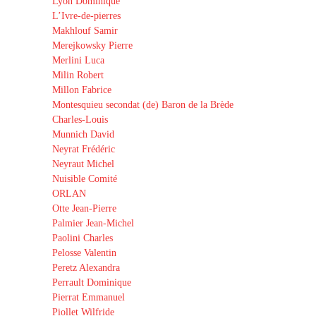
Lyon Dominique
L’Ivre-de-pierres
Makhlouf Samir
Merejkowsky Pierre
Merlini Luca
Milin Robert
Millon Fabrice
Montesquieu secondat (de) Baron de la Brède
Charles-Louis
Munnich David
Neyrat Frédéric
Neyraut Michel
Nuisible Comité
ORLAN
Otte Jean-Pierre
Palmier Jean-Michel
Paolini Charles
Pelosse Valentin
Peretz Alexandra
Perrault Dominique
Pierrat Emmanuel
Piollet Wilfride