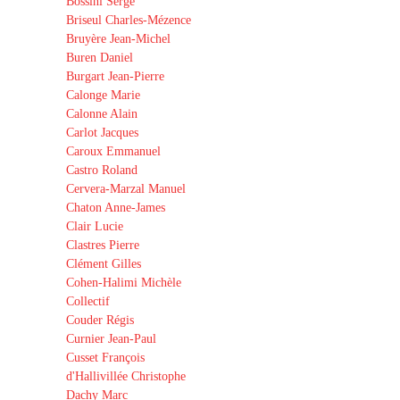
Bossini Serge
Briseul Charles-Mézence
Bruyère Jean-Michel
Buren Daniel
Burgart Jean-Pierre
Calonge Marie
Calonne Alain
Carlot Jacques
Caroux Emmanuel
Castro Roland
Cervera-Marzal Manuel
Chaton Anne-James
Clair Lucie
Clastres Pierre
Clément Gilles
Cohen-Halimi Michèle
Collectif
Couder Régis
Curnier Jean-Paul
Cusset François
d'Hallivillée Christophe
Dachy Marc