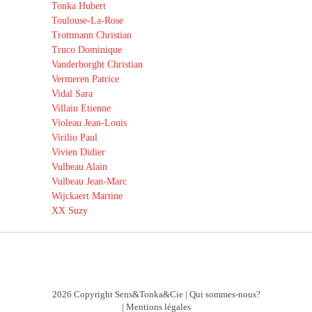
Tonka Hubert
Toulouse-La-Rose
Trottmann Christian
Truco Dominique
Vanderborght Christian
Vermeren Patrice
Vidal Sara
Villain Etienne
Violeau Jean-Louis
Virilio Paul
Vivien Didier
Vulbeau Alain
Vulbeau Jean-Marc
Wijckaert Martine
XX Suzy
2026 Copyright Sens&Tonka&Cie |
Qui sommes-nous?
|
Mentions légales