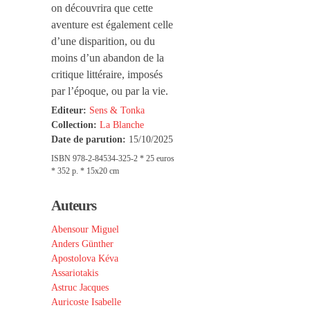
on découvrira que cette
aventure est également celle
d’une disparition, ou du
moins d’un abandon de la
critique littéraire, imposés
par l’époque, ou par la vie.
Editeur:
Sens & Tonka
Collection:
La Blanche
Date de parution:
15/10/2025
ISBN 978-2-84534-325-2 * 25 euros
* 352 p. * 15x20 cm
Auteurs
Abensour Miguel
Anders Günther
Apostolova Kéva
Assariotakis
Astruc Jacques
Auricoste Isabelle