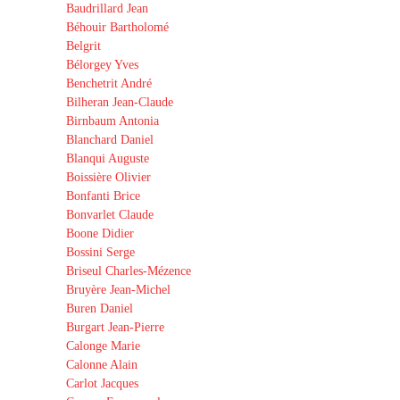
Baudrillard Jean
Béhouir Bartholomé
Belgrit
Bélorgey Yves
Benchetrit André
Bilheran Jean-Claude
Birnbaum Antonia
Blanchard Daniel
Blanqui Auguste
Boissière Olivier
Bonfanti Brice
Bonvarlet Claude
Boone Didier
Bossini Serge
Briseul Charles-Mézence
Bruyère Jean-Michel
Buren Daniel
Burgart Jean-Pierre
Calonge Marie
Calonne Alain
Carlot Jacques