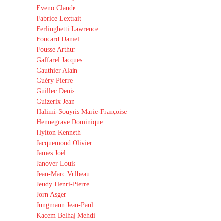
Eveno Claude
Fabrice Lextrait
Ferlinghetti Lawrence
Foucard Daniel
Fousse Arthur
Gaffarel Jacques
Gauthier Alain
Guéry Pierre
Guillec Denis
Guizerix Jean
Halimi-Souyris Marie-Françoise
Hennegrave Dominique
Hylton Kenneth
Jacquemond Olivier
James Joël
Janover Louis
Jean-Marc Vulbeau
Jeudy Henri-Pierre
Jorn Asger
Jungmann Jean-Paul
Kacem Belhaj Mehdi