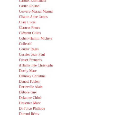
Caroux Emmanuel
Castro Roland
Cervera-Marzal Manuel
Chaton Anne-James
Clair Lucie
Clastres Pierre
Clément Gilles
Cohen-Halimi Michèle
Collectif
Couder Régis
Curnier Jean-Paul
Cusset François
d'Hallivillée Christophe
Dachy Marc
Dalnoky Christine
Danesi Fabien
Dartevelle Alain
Debore Guy
Delaume Chloé
Dessauce Marc
Di Folco Philippe
Durand Rémy