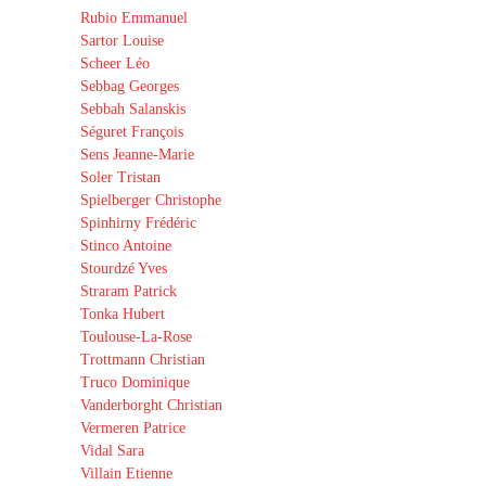
Rubio Emmanuel
Sartor Louise
Scheer Léo
Sebbag Georges
Sebbah Salanskis
Séguret François
Sens Jeanne-Marie
Soler Tristan
Spielberger Christophe
Spinhirny Frédéric
Stinco Antoine
Stourdzé Yves
Straram Patrick
Tonka Hubert
Toulouse-La-Rose
Trottmann Christian
Truco Dominique
Vanderborght Christian
Vermeren Patrice
Vidal Sara
Villain Etienne