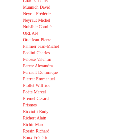
Charles-Louis
Munnich David
Neyrat Frédéric
Neyraut Michel
Nuisible Comité
ORLAN
Otte Jean-Pierre
Palmier Jean-Michel
Paolini Charles
Pelosse Valentin
Peretz Alexandra
Perrault Dominique
Pierrat Emmanuel
Piollet Wilfride
Poëte Marcel
Prémel Gérard
Prismes
Ricciotti Rudy
Richert Alain
Richir Marc
Rossin Richard
Roux Frédéric