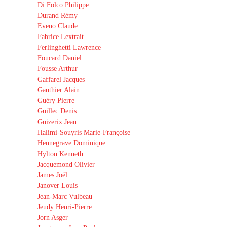
Di Folco Philippe
Durand Rémy
Eveno Claude
Fabrice Lextrait
Ferlinghetti Lawrence
Foucard Daniel
Fousse Arthur
Gaffarel Jacques
Gauthier Alain
Guéry Pierre
Guillec Denis
Guizerix Jean
Halimi-Souyris Marie-Françoise
Hennegrave Dominique
Hylton Kenneth
Jacquemond Olivier
James Joël
Janover Louis
Jean-Marc Vulbeau
Jeudy Henri-Pierre
Jorn Asger