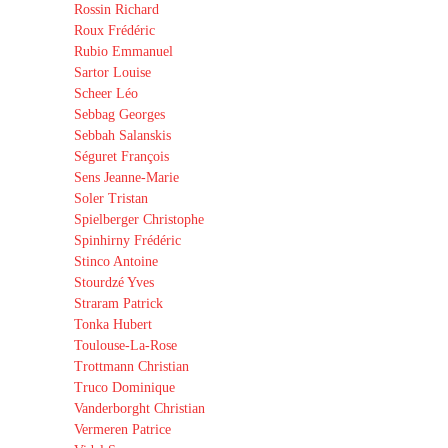
Rossin Richard
Roux Frédéric
Rubio Emmanuel
Sartor Louise
Scheer Léo
Sebbag Georges
Sebbah Salanskis
Séguret François
Sens Jeanne-Marie
Soler Tristan
Spielberger Christophe
Spinhirny Frédéric
Stinco Antoine
Stourdzé Yves
Straram Patrick
Tonka Hubert
Toulouse-La-Rose
Trottmann Christian
Truco Dominique
Vanderborght Christian
Vermeren Patrice