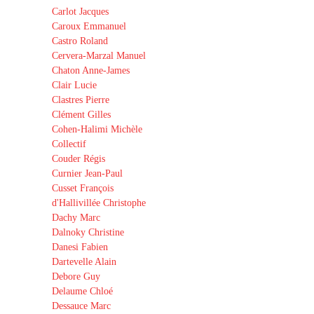
Carlot Jacques
Caroux Emmanuel
Castro Roland
Cervera-Marzal Manuel
Chaton Anne-James
Clair Lucie
Clastres Pierre
Clément Gilles
Cohen-Halimi Michèle
Collectif
Couder Régis
Curnier Jean-Paul
Cusset François
d'Hallivillée Christophe
Dachy Marc
Dalnoky Christine
Danesi Fabien
Dartevelle Alain
Debore Guy
Delaume Chloé
Dessauce Marc