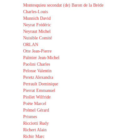
Montesquieu secondat (de) Baron de la Brède
Charles-Louis
Munnich David
Neyrat Frédéric
Neyraut Michel
Nuisible Comité
ORLAN
Otte Jean-Pierre
Palmier Jean-Michel
Paolini Charles
Pelosse Valentin
Peretz Alexandra
Perrault Dominique
Pierrat Emmanuel
Piollet Wilfride
Poëte Marcel
Prémel Gérard
Prismes
Ricciotti Rudy
Richert Alain
Richir Marc